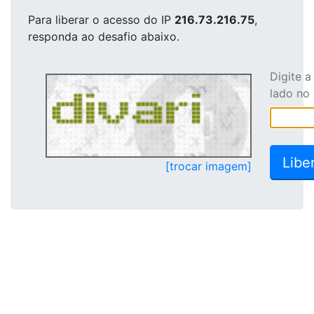
Para liberar o acesso
do IP
216.73.216.75
,
responda ao desafio abaixo.
Digite 
lado no
[trocar imagem]