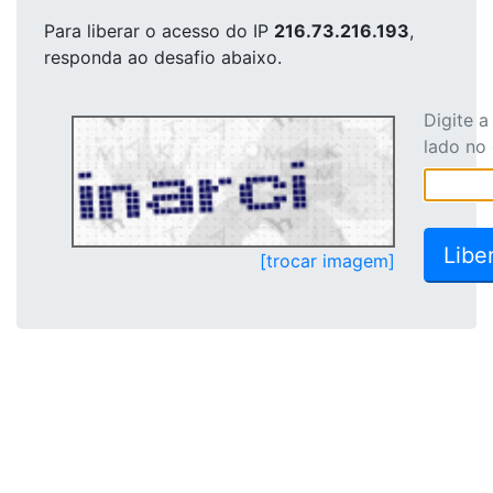
Para liberar o acesso
do IP
216.73.216.193
,
responda ao desafio abaixo.
Digite 
lado no
[trocar imagem]