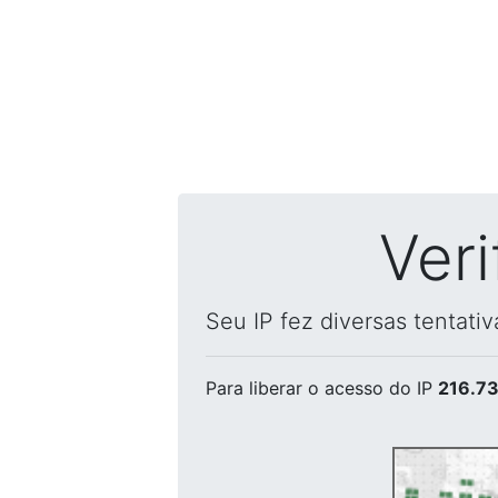
Ver
Seu IP fez diversas tentati
Para liberar o acesso
do IP
216.73