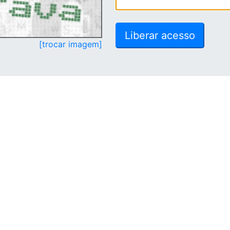
[trocar imagem]