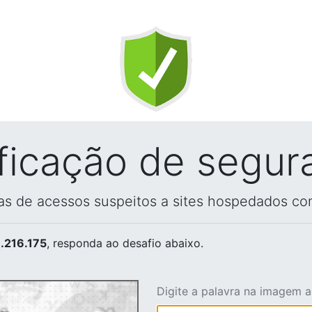
ificação de segur
vas de acessos suspeitos a sites hospedados co
.216.175
, responda ao desafio abaixo.
Digite a palavra na imagem 