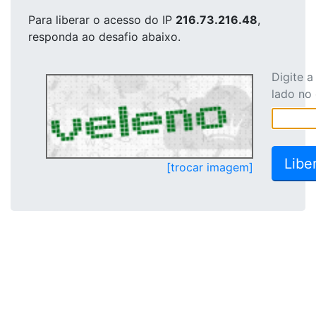
Para liberar o acesso
do IP
216.73.216.48
,
responda ao desafio abaixo.
Digite 
lado no
[trocar imagem]