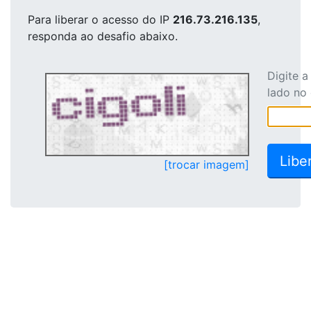
Para liberar o acesso
do IP
216.73.216.135
,
responda ao desafio abaixo.
Digite 
lado no
[trocar imagem]