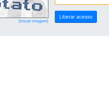
[trocar imagem]