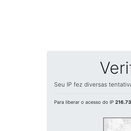
Ver
Seu IP fez diversas tentati
Para liberar o acesso
do IP
216.73