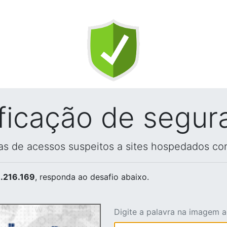
ificação de segur
vas de acessos suspeitos a sites hospedados co
.216.169
, responda ao desafio abaixo.
Digite a palavra na imagem 