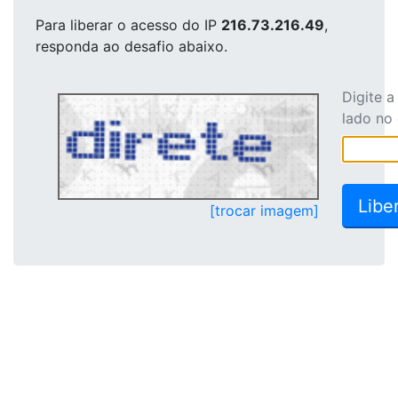
Para liberar o acesso
do IP
216.73.216.49
,
responda ao desafio abaixo.
Digite 
lado no
[trocar imagem]