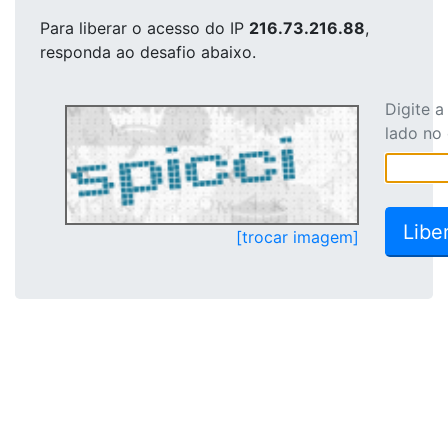
Para liberar o acesso
do IP
216.73.216.88
,
responda ao desafio abaixo.
Digite 
lado no
[trocar imagem]