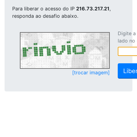
Para liberar o acesso
do IP
216.73.217.21
,
responda ao desafio abaixo.
Digite 
lado no
[trocar imagem]