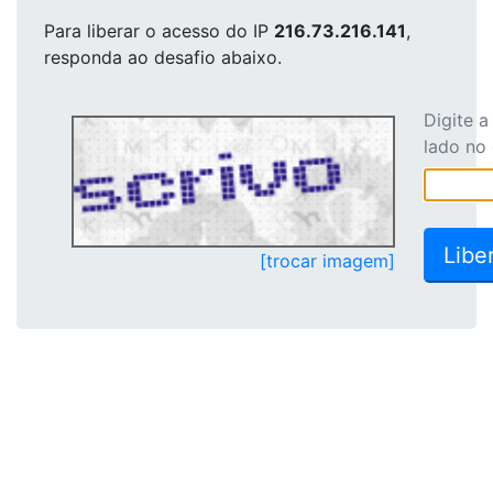
Para liberar o acesso
do IP
216.73.216.141
,
responda ao desafio abaixo.
Digite 
lado no
[trocar imagem]