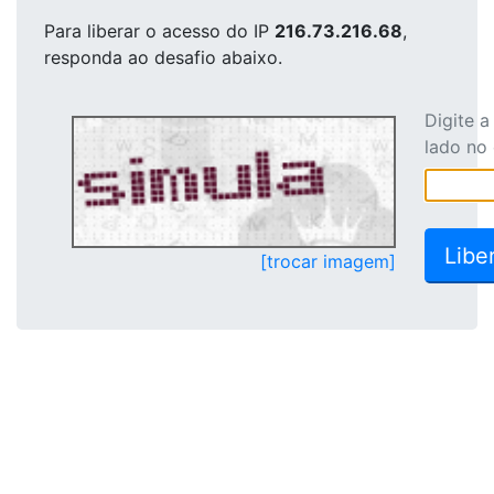
Para liberar o acesso
do IP
216.73.216.68
,
responda ao desafio abaixo.
Digite 
lado no
[trocar imagem]