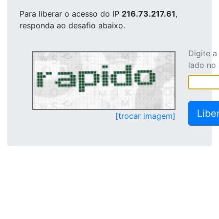
Para liberar o acesso
do IP
216.73.217.61
,
responda ao desafio abaixo.
Digite 
lado no
[trocar imagem]