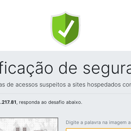
ificação de segur
vas de acessos suspeitos a sites hospedados co
.217.81
, responda ao desafio abaixo.
Digite a palavra na imagem 