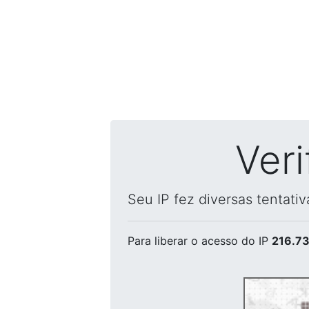
Ver
Seu IP fez diversas tentati
Para liberar o acesso
do IP
216.73