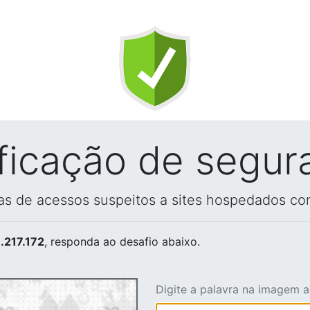
ificação de segur
vas de acessos suspeitos a sites hospedados co
.217.172
, responda ao desafio abaixo.
Digite a palavra na imagem 