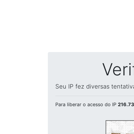
Ver
Seu IP fez diversas tentati
Para liberar o acesso
do IP
216.73