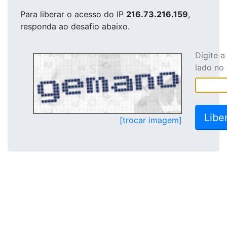
Para liberar o acesso
do IP
216.73.216.159
,
responda ao desafio abaixo.
Digite 
lado no
[trocar imagem]