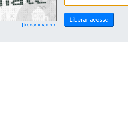
[trocar imagem]