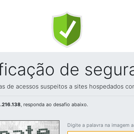
ificação de segur
vas de acessos suspeitos a sites hospedados co
.216.138
, responda ao desafio abaixo.
Digite a palavra na imagem 