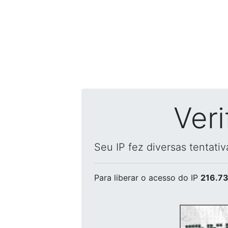
Ver
Seu IP fez diversas tentati
Para liberar o acesso
do IP
216.73