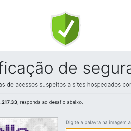
ificação de segur
vas de acessos suspeitos a sites hospedados co
.217.33
, responda ao desafio abaixo.
Digite a palavra na imagem 