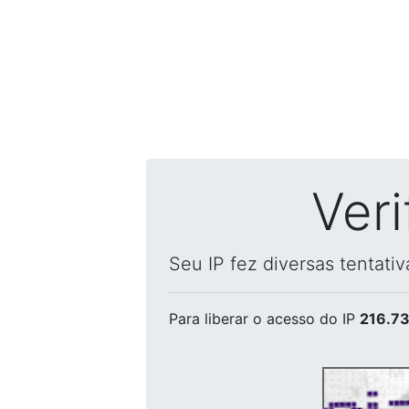
Ver
Seu IP fez diversas tentati
Para liberar o acesso
do IP
216.73