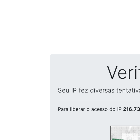
Ver
Seu IP fez diversas tentati
Para liberar o acesso
do IP
216.73