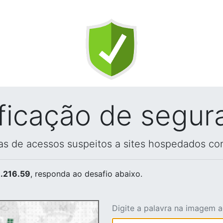
ificação de segur
vas de acessos suspeitos a sites hospedados co
.216.59
, responda ao desafio abaixo.
Digite a palavra na imagem 