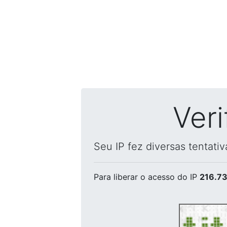
Ver
Seu IP fez diversas tentati
Para liberar o acesso
do IP
216.73