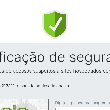
ificação de segur
vas de acessos suspeitos a sites hospedados co
.217.111
, responda ao desafio abaixo.
Digite a palavra na imagem 