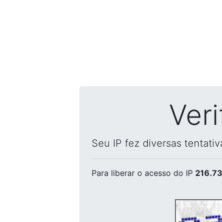
Ver
Seu IP fez diversas tentati
Para liberar o acesso
do IP
216.73