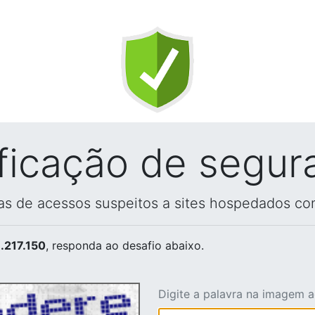
ificação de segur
vas de acessos suspeitos a sites hospedados co
.217.150
, responda ao desafio abaixo.
Digite a palavra na imagem 