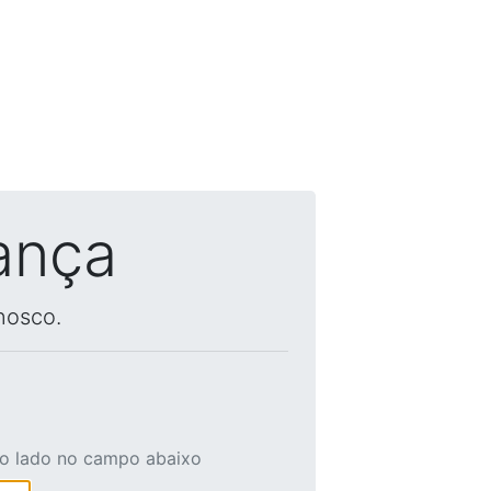
ança
nosco.
ao lado no campo abaixo