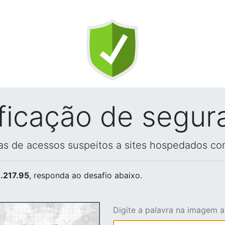
ificação de segur
vas de acessos suspeitos a sites hospedados co
.217.95
, responda ao desafio abaixo.
Digite a palavra na imagem 