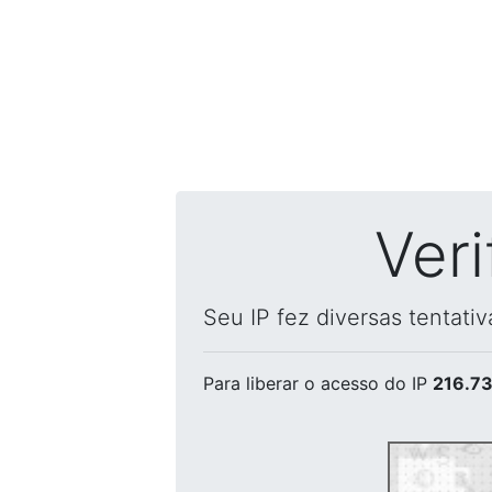
Ver
Seu IP fez diversas tentati
Para liberar o acesso
do IP
216.73