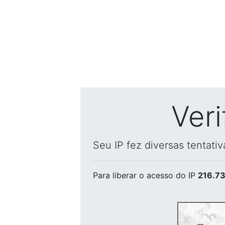
Ver
Seu IP fez diversas tentati
Para liberar o acesso
do IP
216.73