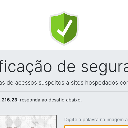
ificação de segur
vas de acessos suspeitos a sites hospedados co
.216.23
, responda ao desafio abaixo.
Digite a palavra na imagem 