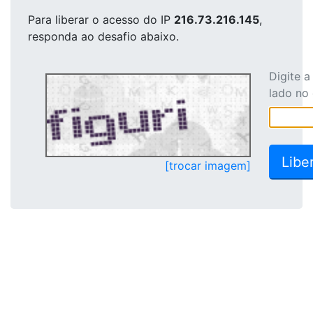
Para liberar o acesso
do IP
216.73.216.145
,
responda ao desafio abaixo.
Digite 
lado no
[trocar imagem]