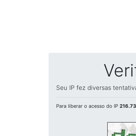
Ver
Seu IP fez diversas tentati
Para liberar o acesso
do IP
216.73