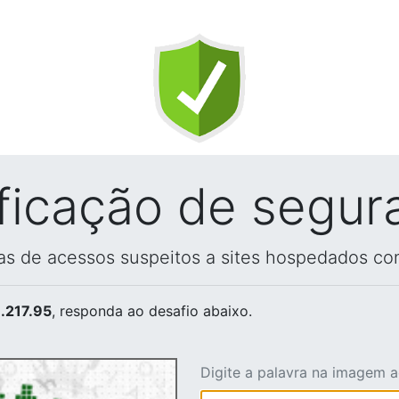
ificação de segur
vas de acessos suspeitos a sites hospedados co
.217.95
, responda ao desafio abaixo.
Digite a palavra na imagem 