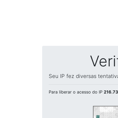
Ver
Seu IP fez diversas tentati
Para liberar o acesso
do IP
216.73