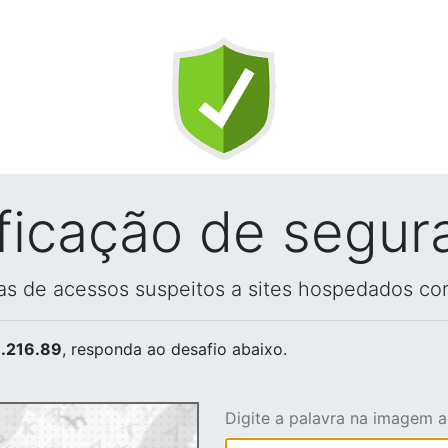
ificação de segur
vas de acessos suspeitos a sites hospedados co
.216.89
, responda ao desafio abaixo.
Digite a palavra na imagem 