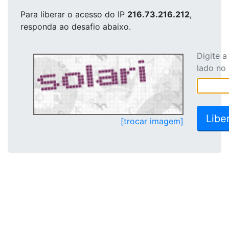
Para liberar o acesso
do IP
216.73.216.212
,
responda ao desafio abaixo.
Digite 
lado no
[trocar imagem]