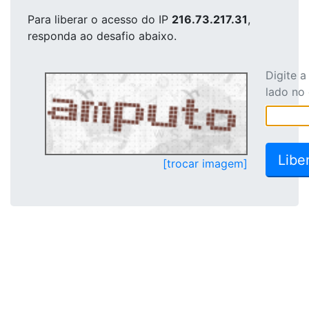
Para liberar o acesso
do IP
216.73.217.31
,
responda ao desafio abaixo.
Digite 
lado no
[trocar imagem]