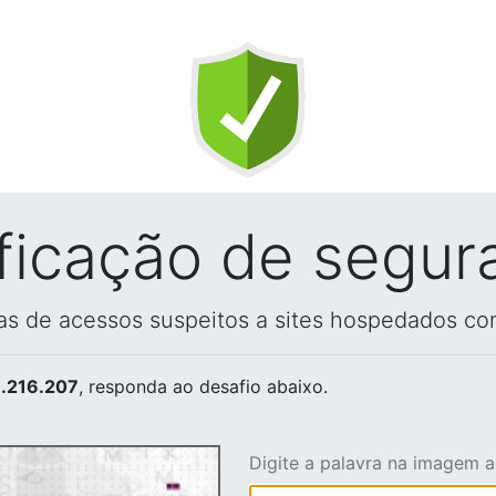
ificação de segur
vas de acessos suspeitos a sites hospedados co
.216.207
, responda ao desafio abaixo.
Digite a palavra na imagem 