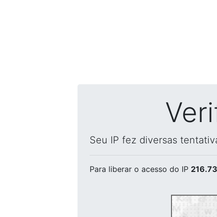
Ver
Seu IP fez diversas tentati
Para liberar o acesso
do IP
216.73