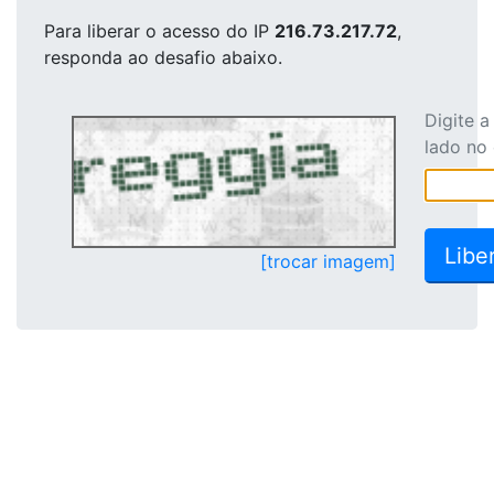
Para liberar o acesso
do IP
216.73.217.72
,
responda ao desafio abaixo.
Digite 
lado no
[trocar imagem]