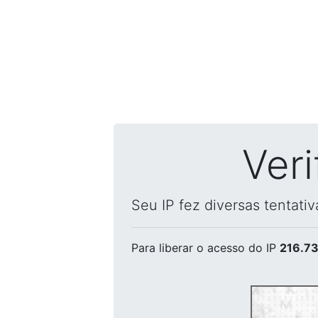
Ver
Seu IP fez diversas tentati
Para liberar o acesso
do IP
216.73