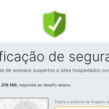
ificação de segur
vas de acessos suspeitos a sites hospedados co
.216.189
, responda ao desafio abaixo.
Digite a palavra na imagem 