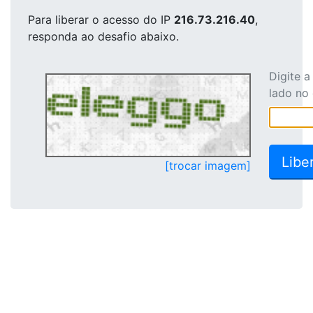
Para liberar o acesso
do IP
216.73.216.40
,
responda ao desafio abaixo.
Digite 
lado no
[trocar imagem]