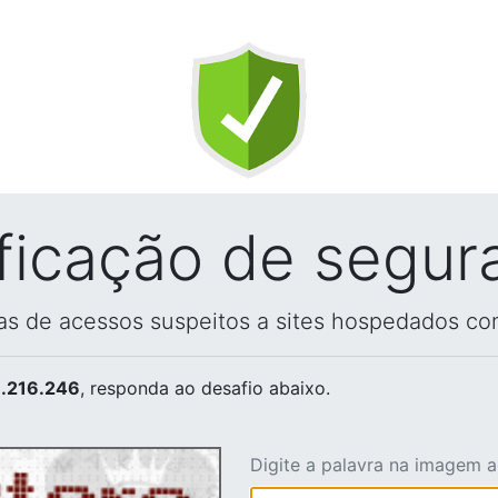
ificação de segur
vas de acessos suspeitos a sites hospedados co
.216.246
, responda ao desafio abaixo.
Digite a palavra na imagem 