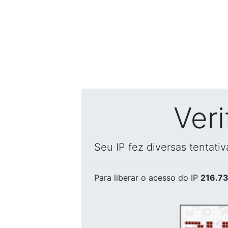
Ver
Seu IP fez diversas tentati
Para liberar o acesso
do IP
216.73