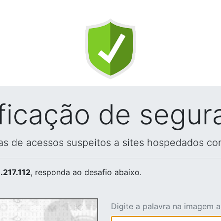
ificação de segur
vas de acessos suspeitos a sites hospedados co
.217.112
, responda ao desafio abaixo.
Digite a palavra na imagem 