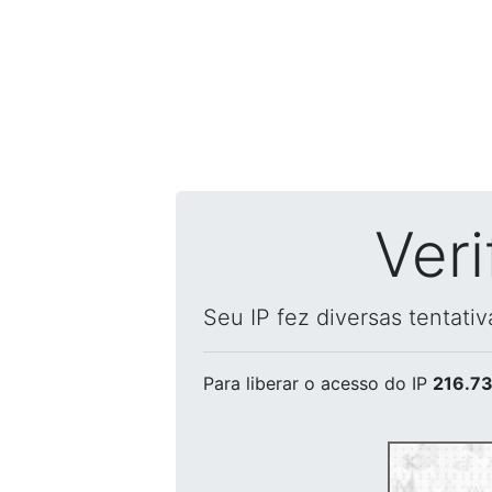
Ver
Seu IP fez diversas tentati
Para liberar o acesso
do IP
216.73