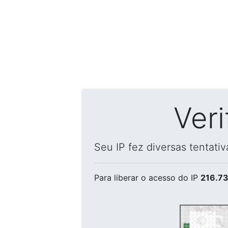
Ver
Seu IP fez diversas tentati
Para liberar o acesso
do IP
216.73