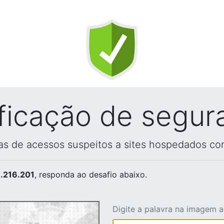
ificação de segur
vas de acessos suspeitos a sites hospedados co
.216.201
, responda ao desafio abaixo.
Digite a palavra na imagem 