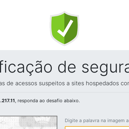
ificação de segur
vas de acessos suspeitos a sites hospedados co
.217.11
, responda ao desafio abaixo.
Digite a palavra na imagem 