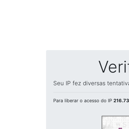
Ver
Seu IP fez diversas tentati
Para liberar o acesso
do IP
216.73