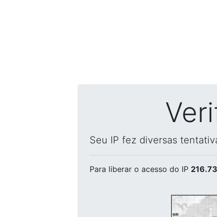
Ver
Seu IP fez diversas tentati
Para liberar o acesso
do IP
216.73