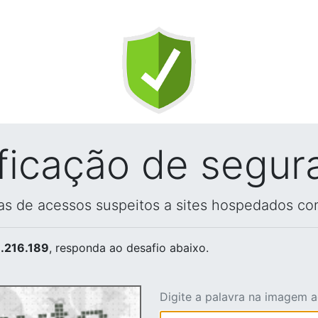
ificação de segur
vas de acessos suspeitos a sites hospedados co
.216.189
, responda ao desafio abaixo.
Digite a palavra na imagem 